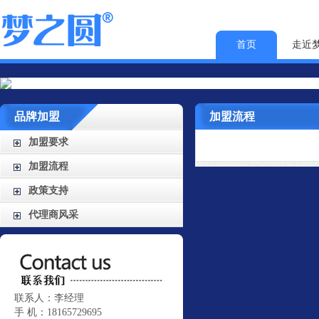
首页
走近
品牌加盟
加盟流程
加盟要求
加盟流程
政策支持
代理商风采
联系人：李经理
手 机：18165729695