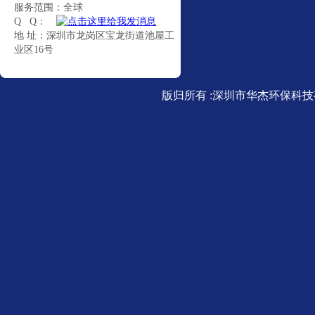
服务范围：全球
Q Q：
地 址：深圳市龙岗区宝龙街道池屋工
业区16号
版归所有 :深圳市华杰环保科技有限