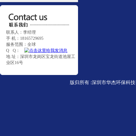
联系人：李经理
手 机：18165729695
服务范围：全球
Q Q：
地 址：深圳市龙岗区宝龙街道池屋工
业区16号
版归所有 :深圳市华杰环保科技有限