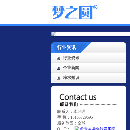
行业资讯
行业资讯
企业新闻
净水知识
联系人：李经理
手 机：18165729695
服务范围：全球
Q Q：