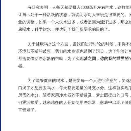
有研究表明，人每天都要摄入1000毫升左右的水，这样
让自己处于一种活跃的状态，就说明水对人来说是很重要的。
量的调整，如果一个人失水过多，或者是因为流汗过多，那么
康喝水，科学饮水，便达到了我们所要求的目的了。
关于健康喝水这个方面，当我们进行讨论的时候，不得不
环境却不断的破坏，我们的水资源也遭到了污染，为了能够让
都需要借助净水器的帮助，为了实现
梦之圆，你的我的世界的
器。
为了能够健康的喝水，是需要每一个人进行注意的，要选
口渴了才想要去喝水，每天都要定量的补充水分。这样就实现
所需的水分。随着家用净水器的不断普及，梦之圆提出的口号
们逐渐接受，越来越多的人开始使用净水器，家庭中出现了健
常普遍了。