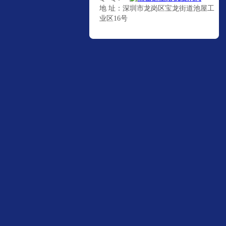
地 址：深圳市龙岗区宝龙街道池屋工
业区16号