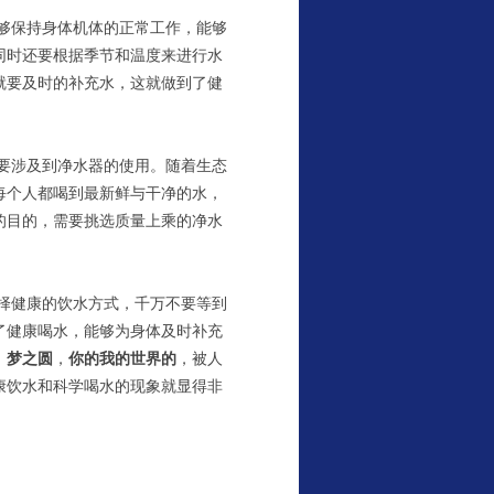
能够保持身体机体的正常工作，能够
同时还要根据季节和温度来进行水
就要及时的补充水，这就做到了健
要涉及到净水器的使用。随着生态
每个人都喝到最新鲜与干净的水，
的目的，需要挑选质量上乘的净水
择健康的饮水方式，千万不要等到
了健康喝水，能够为身体及时补充
，
梦之圆
，
你的我的世界的
，被人
康饮水和科学喝水的现象就显得非